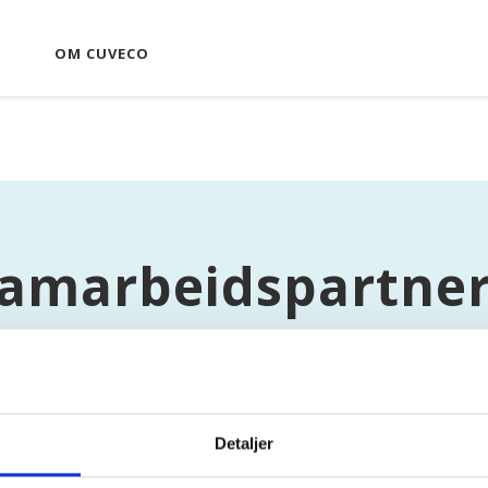
OM CUVECO
amarbeidspartne
Detaljer