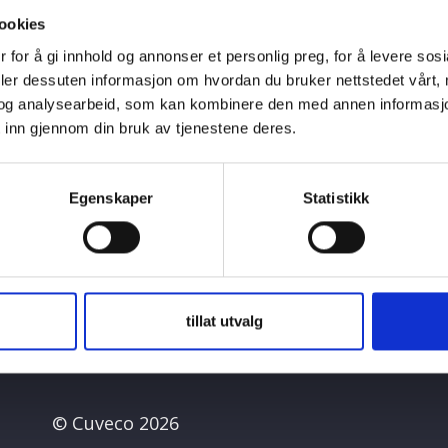
ookies
 for å gi innhold og annonser et personlig preg, for å levere sos
deler dessuten informasjon om hvordan du bruker nettstedet vårt,
og analysearbeid, som kan kombinere den med annen informasjon d
 inn gjennom din bruk av tjenestene deres.
Bring
Les mer →
→
Egenskaper
Statistikk
tillat utvalg
© Cuveco 2026