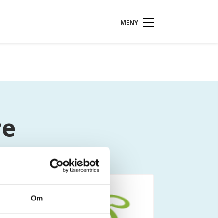
MENY
re
Om