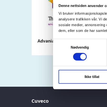
Denne nettsiden anvender c
Vi bruker informasjonskapsler
analysere trafikken vår. Vi 
sosiale medier, annonsering 
dem, eller som de har samlet
Advania
Samtykkevalg
Les mer 
Nødvendig
Ikke tillat
Cuveco