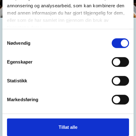
annonsering og analysearbeid, som kan kombinere den
med annen informasjon du har gjort tilgjengelig for dem,
eller som de har samlet inn gjennom din bruk av
tjenestene deres.
Aktuelt
Samtykkevalg
Nødvendig
Egenskaper
Statistikk
Markedsføring
Tillat alle
Vinner av Vinmonopolets evalueri...