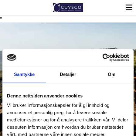
"
Transporter fra hele
Samtykke
Detaljer
Om
verden
Denne nettsiden anvender cookies
Vi bruker informasjonskapsler for å gi innhold og
annonser et personlig preg, for å levere sosiale
mediefunksjoner og for å analysere trafikken vår. Vi deler
dessuten informasjon om hvordan du bruker nettstedet
vårt, med partnerne våre innen sosiale medier,